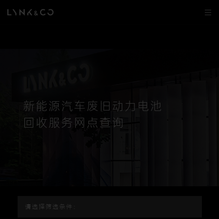
新能源汽车废旧动力电池
回收服务网点查询
请选择筛选条件：