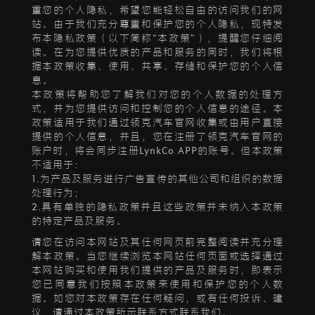
重您的个人隐私，希望您能轻松自由的访问我们的网
站。由于我们充分尊重和保护您的个人隐私，现特发
布本隐私政策（以下简称“本政策”），提醒您仔细阅
读。在为您提供优质的产品和服务的同时，我们将根
据本政策收集、使用、共享、存储和保护您的个人信
息。
本政策将帮助您了解我们对您的个人数据的处理方
式，并为您提供访问和控制您的个人信息的途径。本
政策适用于我们通过领克汽车官网收集或由用户直接
提供的个人信息，并且，您在注册了领克汽车官网的
账户时，将会同步注册LynkCo APP的账号。但本政策
不适用于：
1.为产品及服务进行广告宣传的其他公司和组织的数据
处理行为；
2.具有单独的隐私政策并且这些政策并未纳入本政策
的特定产品及服务。
请您在访问本网站及其任何网页前完整阅读并充分理
解本政策。当您继续浏览本网站任何页面或选择通过
本网站购买和使用我们提供的产品及服务时，即表示
您已同意我们按照本政策来使用和保护您的个人数
据。如您对本政策存在任何疑问，或有任何投诉、建
议，请通过本政策所示联系方式联系我们。