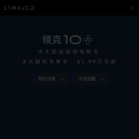
领克
中大型运动纯电轿车
8月限时专享价：
21.99
万元起
预约试驾
开始选配