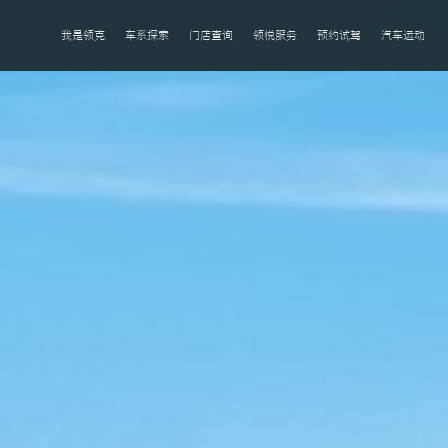
我是领克
车系探索
门店查询
领悦服务
预约试驾
汽车运动