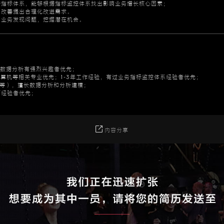
据指标体系，能够根据指标监控体系找出影响业务增长核心因素；
和改善提出合理化改进需求。
助业务发现问题，挖掘潜在机会。
对数据分析有强烈兴趣者优先；
计算机等相关专业优先；1-3年工作经验，有过业务指标监控体系经验者优先；
hon等），擅长数据分析和分析建模；
面经验者优先；
内容分享