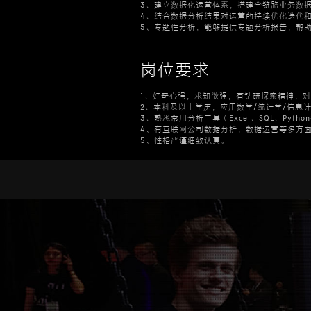
3、建立数据化运营体系，搭建全链路业务数
4、结合数据分析结果对运营的持续优化迭代
5、专题性分析，能够提供专题分析报告，帮
岗位要求
1、好奇心强，求知欲强，有钻研探索精神，
2、本科及以上学历，应用数学/统计学/信息
3、熟悉常用分析工具（Excel、SQL、Pyt
4、有互联网公司数据分析，数据运营等多方
5、性格严谨细致认真。