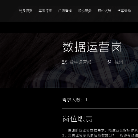
我是领克
车系探索
门店查询
领悦服务
预约试驾
汽车运动
数据运营岗
数字运营部
杭州
需求人数：1
岗位职责
1、快速响应业务数据需求，搭建业务指标体
2、负责业务系统的各项数据分析，能够有效