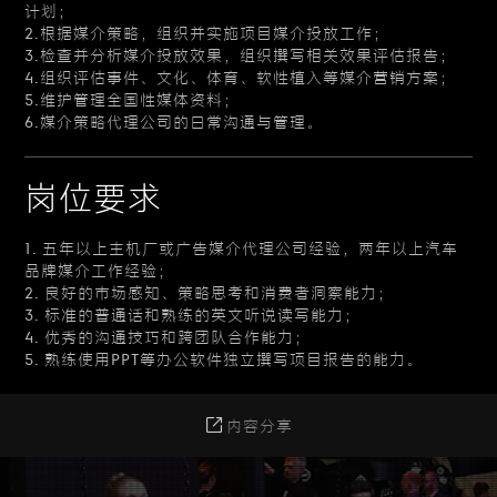
计划；
2.根据媒介策略，组织并实施项目媒介投放工作；
3.检查并分析媒介投放效果，组织撰写相关效果评估报告；
4.组织评估事件、文化、体育、软性植入等媒介营销方案；
5.维护管理全国性媒体资料；
6.媒介策略代理公司的日常沟通与管理。
岗位要求
1. 五年以上主机厂或广告媒介代理公司经验，两年以上汽车
品牌媒介工作经验；
2. 良好的市场感知、策略思考和消费者洞察能力；
3. 标准的普通话和熟练的英文听说读写能力；
4. 优秀的沟通技巧和跨团队合作能力；
5. 熟练使用PPT等办公软件独立撰写项目报告的能力。
内容分享