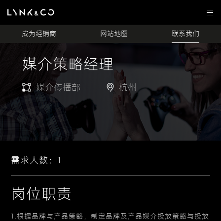
成为经销商
网站地图
联系我们
媒介策略经理
媒介传播部
杭州
需求人数：1
岗位职责
1.根据品牌与产品策略，制定品牌及产品媒介投放策略与投放