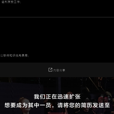
、返利发放工作；
；
D）等办公软件知识优先录用；
内容分享