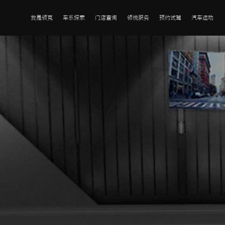
我是领克
车系探索
门店查询
领悦服务
预约试驾
汽车运动