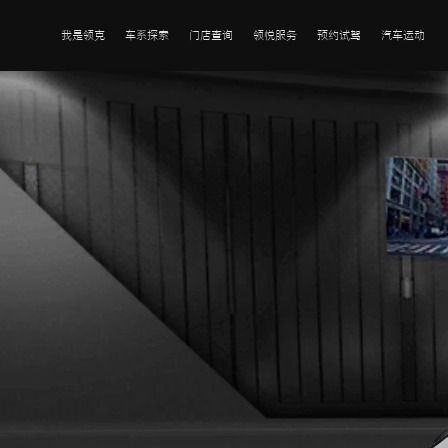
我是领克
车系探索
门店查询
领悦服务
预约试驾
汽车运动