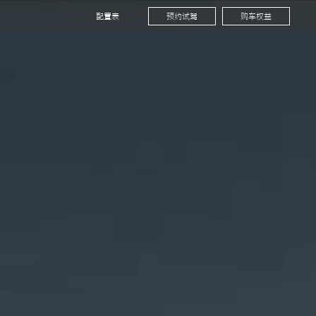
配置表
预约试驾
购车权益