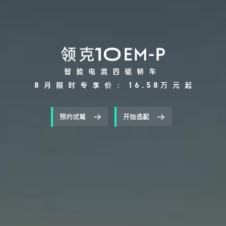
智能电混四驱轿车
8月限时专享价：
16.58
万元起
预约试驾
开始选配