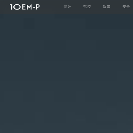
设计
驾控
智享
安全