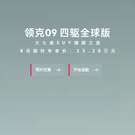
领克09 四驱全球版
大七座SUV旗舰之选
8月限时专享价：23.28万元
预约试驾
开始选配