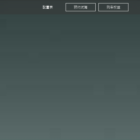
配置表
预约试驾
购车权益