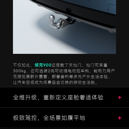
不仅如此，
领克900
还搭载了天地门，地门可承重
300kg，还可选装2吨可收缩电动拖车钩，能助力用户
无限拓展野外露营、野奢垂钓等多元户外生活体验，
让汽车空间成为场景自由切换的移动生活舱。
全维升级，重新定义座舱奢适体验
极致驾控，全场景如履平地