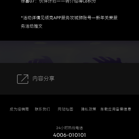
惊喜07：伙伴计划——转介绍得Co积分
*活动详情见领克APP服务攻城狮账号—新年关爱服
务活动推文
内容分享
成为经销商
联系我们
网站地图
隐私政策
车载应用备案信息
24小时热线电话
4006-010101