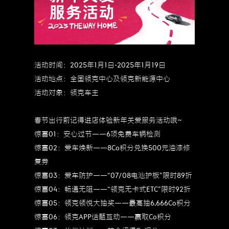
活动时间：2025年1月1日-2025年1月19日
活动地点：全国领克中心及领克新能源中心
活动对象：领克车主
春节出行前记得进店体验新年关爱服务活动哦~
惊喜01：安心过节——6项免费车辆检测
惊喜02：爱车焕新——8Co积分兑换500元油漆修
复券
惊喜03：爱车防护——“07/08电池护板”限时89折
惊喜04：畅通无阻——“领克无卡式ETC”限时92折
惊喜05：领克领悦大抽奖——最高抽6,666Co积分
惊喜06：领克APP话题互动——赢取Co积分