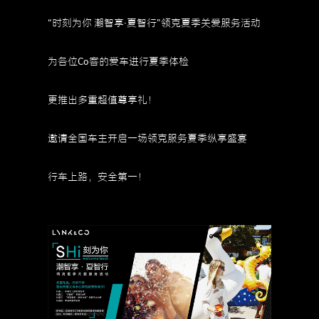
“时刻为你 潮智享·夏智行”领克夏季关爱服务活动
为各位Co客的爱车进行夏季体检
更推出多重超值尊享礼！
邀请全国车主开启一场领克服务夏季纵享盛宴
行车上路，安全第一！