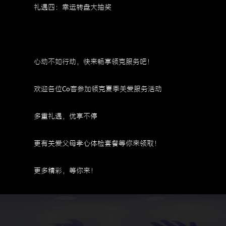
礼遇四：幸运转盘大抽奖
心动不如行动，快来畅享领克服务吧！
欢迎各位Co客参加领克夏季关爱服务活动
多重礼遇，优享不停
更有关爱父母孝心体检套餐等你来领取！
更多精彩，等你来！