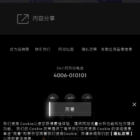
内容分享
成为经销商
联系我们
网站地图
隐私政策
车载应用备案信息
24小时热线电话
4006-010101
同意
CN
我们使用 Cookie以使您获得最佳体验，提供网站流量分析功能和社交媒体
功能。 我们的 Cookie 政策提供了有关我们如何使用 Cookie 的详细信息。
© 领克汽车销售有限公司 版权所有
浙ICP备2020044646号
单击“同意”即表示您同意我们使用Cookie，并请参阅我们的
【隐私政策】
浙公网安备33010802013086号
以获取更多信息。