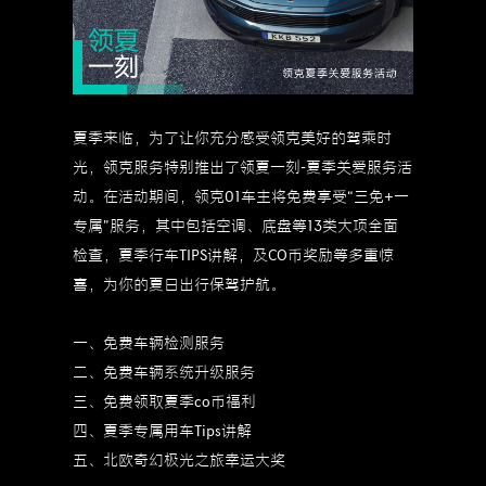
夏季来临，为了让你充分感受领克美好的驾乘时
光，领克服务特别推出了领夏一刻-夏季关爱服务活
动。在活动期间，领克01车主将免费享受“三免+一
专属”服务，其中包括空调、底盘等13类大项全面
检查，夏季行车TIPS讲解，及CO币奖励等多重惊
喜，为你的夏日出行保驾护航。
一、免费车辆检测服务
二、免费车辆系统升级服务
三、免费领取夏季co币福利
四、夏季专属用车Tips讲解
五、北欧奇幻极光之旅幸运大奖