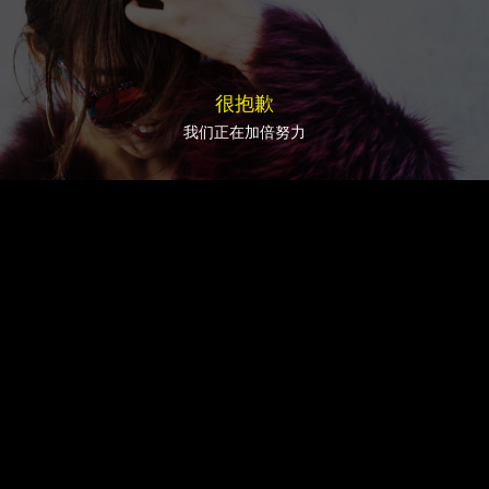
很抱歉
我们正在加倍努力