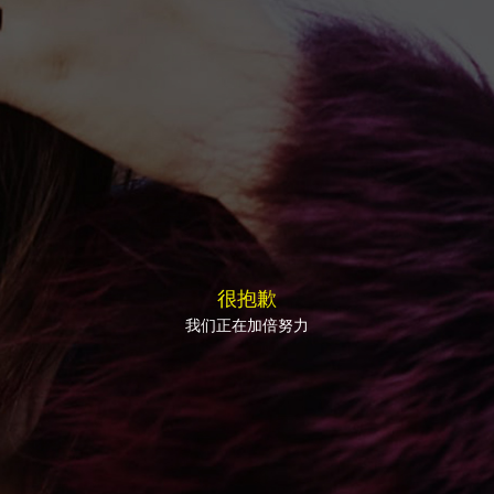
很抱歉
我们正在加倍努力