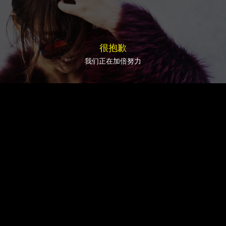
很抱歉
我们正在加倍努力